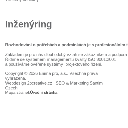
Inženýring
Rozhodování o potřebách a podmínkách
je s profesionálním
Základem je pro nás dlouhodobý vztah se zákazníkem a podpora 
Řídíme se systémem managementu kvality ISO 9001:2001
a používáme ověřené systémy projektového řízení.
Copyright © 2026 Enima pro, a.s.. Všechna práva
vyhrazena.
Webdesign
2bcreative.cz
| SEO & Marketing
Santim
Czech
Mapa stránek
Úvodní stránka