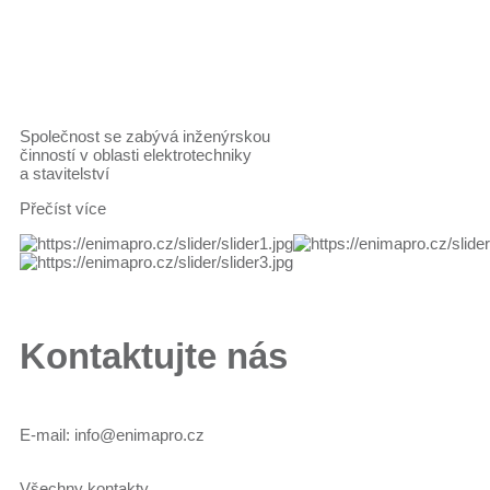
Společnost se zabývá inženýrskou
činností v oblasti elektrotechniky
a stavitelství
Přečíst více
Kontaktujte nás
E-mail:
info@enimapro.cz
Všechny kontakty